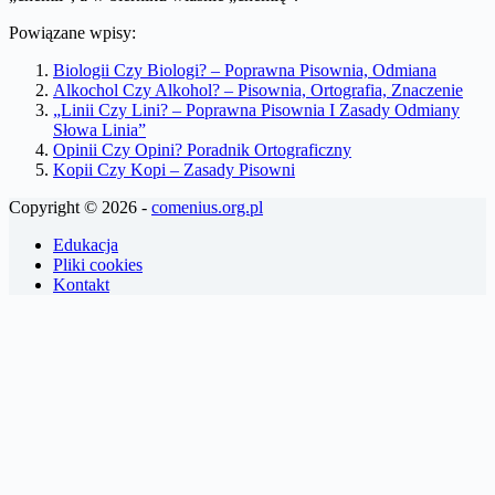
Powiązane wpisy:
Biologii Czy Biologi? – Poprawna Pisownia, Odmiana
Alkochol Czy Alkohol? – Pisownia, Ortografia, Znaczenie
„Linii Czy Lini? – Poprawna Pisownia I Zasady Odmiany
Słowa Linia”
Opinii Czy Opini? Poradnik Ortograficzny
Kopii Czy Kopi – Zasady Pisowni
Copyright © 2026 -
comenius.org.pl
Edukacja
Pliki cookies
Kontakt