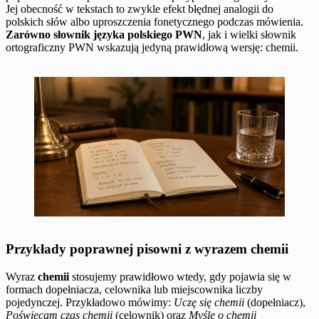
Jej obecność w tekstach to zwykle efekt błędnej analogii do
polskich słów albo uproszczenia fonetycznego podczas mówienia.
Zarówno słownik języka polskiego PWN
, jak i wielki słownik
ortograficzny PWN wskazują jedyną prawidłową wersję: chemii.
Przykłady poprawnej pisowni z wyrazem chemii
Wyraz
chemii
stosujemy prawidłowo wtedy, gdy pojawia się w
formach dopełniacza, celownika lub miejscownika liczby
pojedynczej. Przykładowo mówimy:
Uczę się chemii
(dopełniacz),
Poświęcam czas chemii
(celownik) oraz
Myślę o chemii