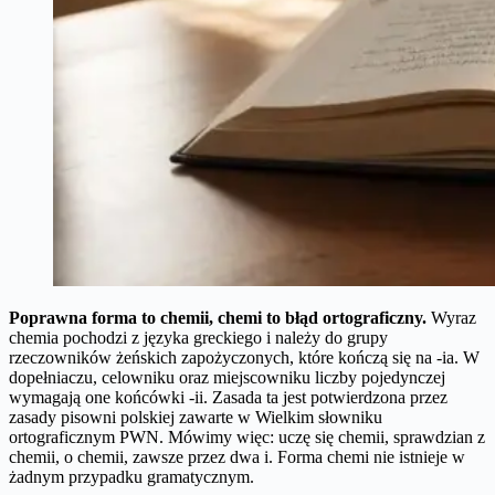
Poprawna forma to chemii, chemi to błąd ortograficzny.
Wyraz
chemia pochodzi z języka greckiego i należy do grupy
rzeczowników żeńskich zapożyczonych, które kończą się na -ia. W
dopełniaczu, celowniku oraz miejscowniku liczby pojedynczej
wymagają one końcówki -ii. Zasada ta jest potwierdzona przez
zasady pisowni polskiej zawarte w Wielkim słowniku
ortograficznym PWN. Mówimy więc: uczę się chemii, sprawdzian z
chemii, o chemii, zawsze przez dwa i. Forma chemi nie istnieje w
żadnym przypadku gramatycznym.