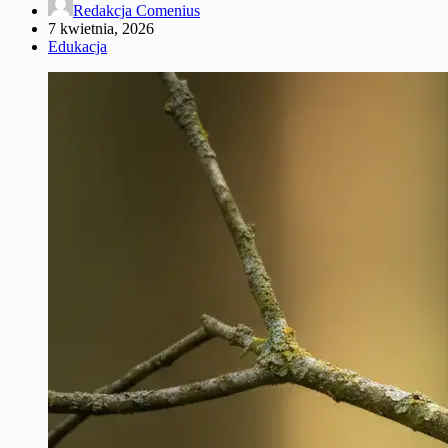
Redakcja Comenius
7 kwietnia, 2026
Edukacja