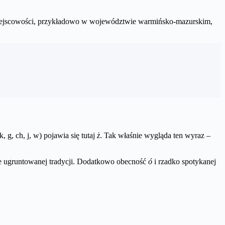
 miejscowości, przykładowo w województwie warmińsko-mazurskim,
 g, ch, j, w) pojawia się tutaj
ż
. Tak właśnie wygląda ten wyraz –
nie ugruntowanej tradycji. Dodatkowo obecność
ó
i rzadko spotykanej