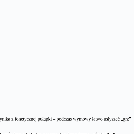
 wynika z fonetycznej pułapki – podczas wymowy łatwo usłyszeć „grz”