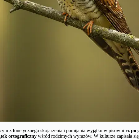
cym z fonetycznego skojarzenia i pomijania wyjątku w pisowni
rz po 
tek ortograficzny
wśród rodzimych wyrazów. W kulturze zapisała się