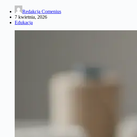
Redakcja Comenius
7 kwietnia, 2026
Edukacja