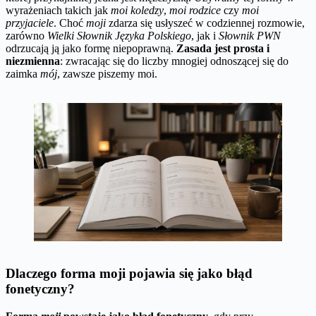
wyrażeniach takich jak
moi koledzy
,
moi rodzice
czy
moi
przyjaciele
. Choć
moji
zdarza się usłyszeć w codziennej rozmowie,
zarówno
Wielki Słownik Języka Polskiego
, jak i
Słownik PWN
odrzucają ją jako formę niepoprawną.
Zasada jest prosta i
niezmienna
: zwracając się do liczby mnogiej odnoszącej się do
zaimka
mój
, zawsze piszemy moi.
Dlaczego forma moji pojawia się jako błąd
fonetyczny?