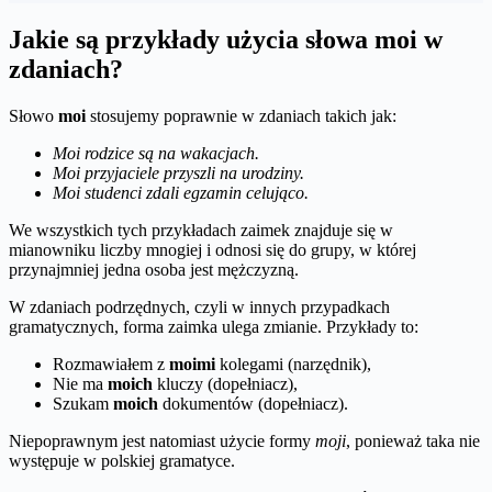
Jakie są przykłady użycia słowa moi w
zdaniach?
Słowo
moi
stosujemy poprawnie w zdaniach takich jak:
Moi rodzice są na wakacjach.
Moi przyjaciele przyszli na urodziny.
Moi studenci zdali egzamin celująco.
We wszystkich tych przykładach zaimek znajduje się w
mianowniku liczby mnogiej i odnosi się do grupy, w której
przynajmniej jedna osoba jest mężczyzną.
W zdaniach podrzędnych, czyli w innych przypadkach
gramatycznych, forma zaimka ulega zmianie. Przykłady to:
Rozmawiałem z
moimi
kolegami (narzędnik),
Nie ma
moich
kluczy (dopełniacz),
Szukam
moich
dokumentów (dopełniacz).
Niepoprawnym jest natomiast użycie formy
moji
, ponieważ taka nie
występuje w polskiej gramatyce.