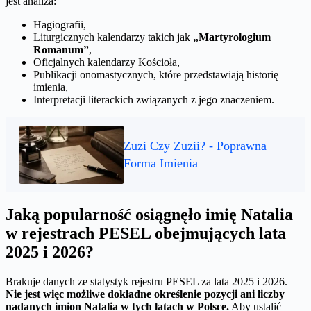
jest analiza:
Hagiografii,
Liturgicznych kalendarzy takich jak
„Martyrologium
Romanum”
,
Oficjalnych kalendarzy Kościoła,
Publikacji onomastycznych, które przedstawiają historię
imienia,
Interpretacji literackich związanych z jego znaczeniem.
Zuzi Czy Zuzii? - Poprawna
Forma Imienia
Jaką popularność osiągnęło imię Natalia
w rejestrach PESEL obejmujących lata
2025 i 2026?
Brakuje danych ze statystyk rejestru PESEL za lata 2025 i 2026.
Nie jest więc możliwe dokładne określenie pozycji ani liczby
nadanych imion Natalia w tych latach w Polsce.
Aby ustalić