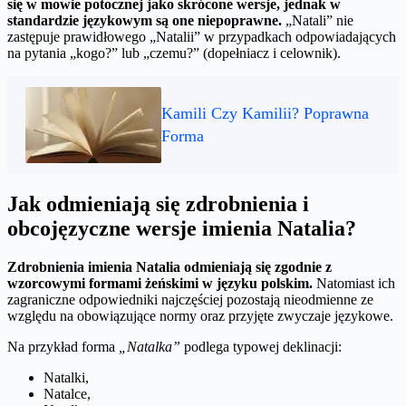
się w mowie potocznej jako skrócone wersje, jednak w
standardzie językowym są one niepoprawne.
„Natali” nie
zastępuje prawidłowego „Natalii” w przypadkach odpowiadających
na pytania „kogo?” lub „czemu?” (dopełniacz i celownik).
Kamili Czy Kamilii? Poprawna
Forma
Jak odmieniają się zdrobnienia i
obcojęzyczne wersje imienia Natalia?
Zdrobnienia imienia Natalia odmieniają się zgodnie z
wzorcowymi formami żeńskimi w języku polskim.
Natomiast ich
zagraniczne odpowiedniki najczęściej pozostają nieodmienne ze
względu na obowiązujące normy oraz przyjęte zwyczaje językowe.
Na przykład forma
„Natalka”
podlega typowej deklinacji:
Natalki,
Natalce,