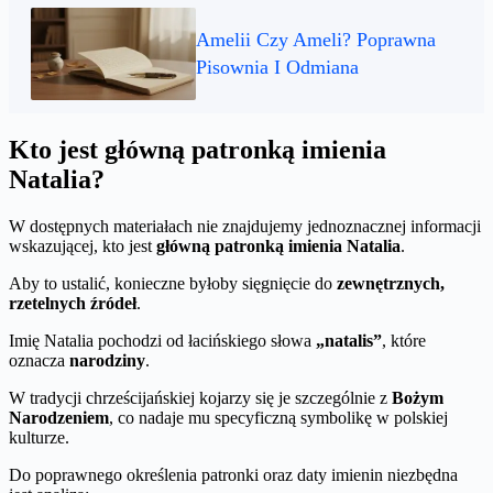
Amelii Czy Ameli? Poprawna
Pisownia I Odmiana
Kto jest główną patronką imienia
Natalia?
W dostępnych materiałach nie znajdujemy jednoznacznej informacji
wskazującej, kto jest
główną patronką imienia Natalia
.
Aby to ustalić, konieczne byłoby sięgnięcie do
zewnętrznych,
rzetelnych źródeł
.
Imię Natalia pochodzi od łacińskiego słowa
„natalis”
, które
oznacza
narodziny
.
W tradycji chrześcijańskiej kojarzy się je szczególnie z
Bożym
Narodzeniem
, co nadaje mu specyficzną symbolikę w polskiej
kulturze.
Do poprawnego określenia patronki oraz daty imienin niezbędna