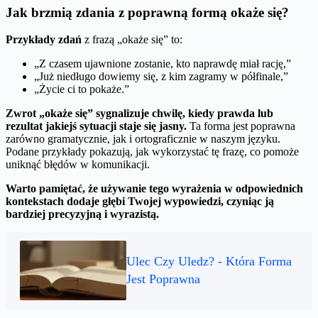
Jak brzmią zdania z poprawną formą okaże się?
Przykłady zdań
z frazą „okaże się” to:
„Z czasem ujawnione zostanie, kto naprawdę miał rację,”
„Już niedługo dowiemy się, z kim zagramy w półfinale,”
„Życie ci to pokaże.”
Zwrot „okaże się” sygnalizuje chwilę, kiedy prawda lub
rezultat jakiejś sytuacji staje się jasny.
Ta forma jest poprawna
zarówno gramatycznie, jak i ortograficznie w naszym języku.
Podane przykłady pokazują, jak wykorzystać tę frazę, co pomoże
uniknąć błędów w komunikacji.
Warto pamiętać, że używanie tego wyrażenia w odpowiednich
kontekstach dodaje głębi Twojej wypowiedzi, czyniąc ją
bardziej precyzyjną i wyrazistą.
Ulec Czy Uledz? - Która Forma
Jest Poprawna