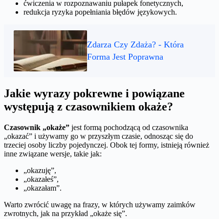
ćwiczenia w rozpoznawaniu pułapek fonetycznych,
redukcja ryzyka popełniania błędów językowych.
Zdarza Czy Zdaża? - Która
Forma Jest Poprawna
Jakie wyrazy pokrewne i powiązane
występują z czasownikiem okaże?
Czasownik „okaże”
jest formą pochodzącą od czasownika
„okazać” i używamy go w przyszłym czasie, odnosząc się do
trzeciej osoby liczby pojedynczej. Obok tej formy, istnieją również
inne związane wersje, takie jak:
„okazuję”,
„okazałeś”,
„okazałam”.
Warto zwrócić uwagę na frazy, w których używamy zaimków
zwrotnych, jak na przykład „okaże się”.