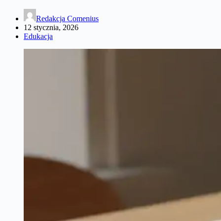
Redakcja Comenius
12 stycznia, 2026
Edukacja