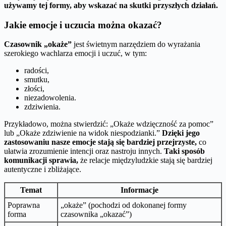
używamy tej formy, aby wskazać na skutki przyszłych działań.
Jakie emocje i uczucia można okazać?
Czasownik „okaże”
jest świetnym narzędziem do wyrażania
szerokiego wachlarza emocji i uczuć, w tym:
radości,
smutku,
złości,
niezadowolenia.
zdziwienia.
Przykładowo, można stwierdzić: „Okaże wdzięczność za pomoc”
lub „Okaże zdziwienie na widok niespodzianki.”
Dzięki jego
zastosowaniu nasze emocje stają się bardziej przejrzyste,
co
ułatwia zrozumienie intencji oraz nastroju innych.
Taki sposób
komunikacji sprawia,
że relacje międzyludzkie stają się bardziej
autentyczne i zbliżające.
Temat
Informacje
Poprawna
„okaże” (pochodzi od dokonanej formy
forma
czasownika „okazać”)