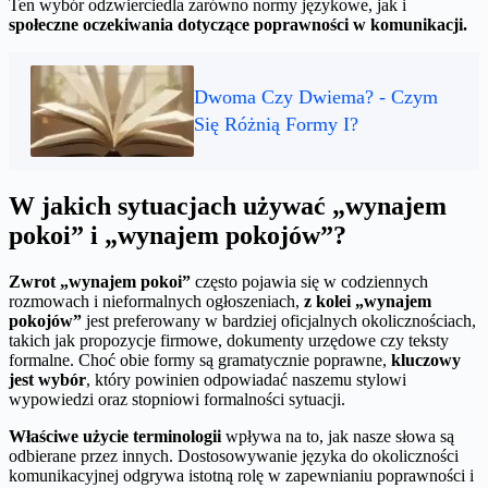
Ten wybór odzwierciedla zarówno normy językowe, jak i
społeczne oczekiwania dotyczące poprawności w komunikacji.
Dwoma Czy Dwiema? - Czym
Się Różnią Formy I?
W jakich sytuacjach używać „wynajem
pokoi” i „wynajem pokojów”?
Zwrot „wynajem pokoi”
często pojawia się w codziennych
rozmowach i nieformalnych ogłoszeniach,
z kolei „wynajem
pokojów”
jest preferowany w bardziej oficjalnych okolicznościach,
takich jak propozycje firmowe, dokumenty urzędowe czy teksty
formalne. Choć obie formy są gramatycznie poprawne,
kluczowy
jest wybór
, który powinien odpowiadać naszemu stylowi
wypowiedzi oraz stopniowi formalności sytuacji.
Właściwe użycie terminologii
wpływa na to, jak nasze słowa są
odbierane przez innych. Dostosowywanie języka do okoliczności
komunikacyjnej odgrywa istotną rolę w zapewnianiu poprawności i