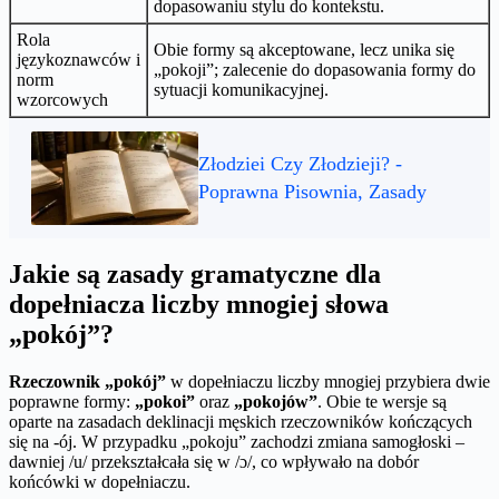
dopasowaniu stylu do kontekstu.
Rola
Obie formy są akceptowane, lecz unika się
językoznawców i
„pokoji”; zalecenie do dopasowania formy do
norm
sytuacji komunikacyjnej.
wzorcowych
Złodziei Czy Złodzieji? -
Poprawna Pisownia, Zasady
Jakie są zasady gramatyczne dla
dopełniacza liczby mnogiej słowa
„pokój”?
Rzeczownik „pokój”
w dopełniaczu liczby mnogiej przybiera dwie
poprawne formy:
„pokoi”
oraz
„pokojów”
. Obie te wersje są
oparte na zasadach deklinacji męskich rzeczowników kończących
się na -ój. W przypadku „pokoju” zachodzi zmiana samogłoski –
dawniej /u/ przekształcała się w /ɔ/, co wpływało na dobór
końcówki w dopełniaczu.