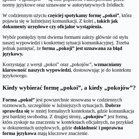
normy językowe oraz uznawane w autorytatywnych źródłach.
W codziennym użyciu
częściej spotykamy formę „pokoi”
, która
pojawia się w luźniejszej komunikacji. Z kolei
, takich jak
dokumenty urzędowe czy oficjalne wystąpienia.
Wybór pomiędzy tymi dwiema formami zależy głównie od stylu
naszej wypowiedzi i konkretnej sytuacji komunikacyjnej. Trzeba
jednak pamiętać, że
forma „pokoji” jest uznawana za błąd
językowy.
Korzystając z wersji „pokoi” oraz „pokojów”,
wzmacniamy
klarowność naszych wypowiedzi
, dostosowując je do kontekstu
językowego.
Kiedy wybierać formę „pokoi”, a kiedy „pokojów”?
Forma „pokoi”
jest powszechnie stosowana w codziennych
rozmowach, szczególnie w luźniejszych sytuacjach.
Dobrze
sprawdza się
w mniej formalnych kontekstach, gdzie komunikacja
jest bardziej swobodna. Z drugiej strony,
„pokojów”
jest formą,
która zyskuje na znaczeniu w kontekstach oficjalnych, na przykład
w dokumentach urzędowych, gdzie
dokładność i poprawna
forma językowa
mają kluczowe znaczenie.