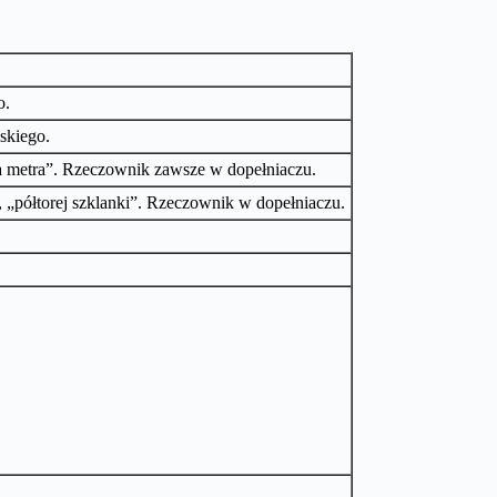
o.
skiego.
ora metra”. Rzeczownik zawsze w dopełniaczu.
, „półtorej szklanki”. Rzeczownik w dopełniaczu.