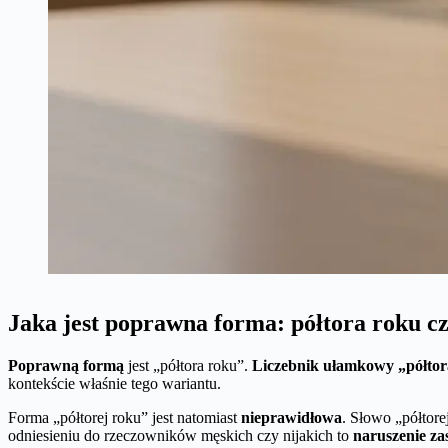
Jaka jest poprawna forma: półtora roku cz
Poprawną formą
jest „półtora roku”.
Liczebnik ułamkowy „półto
kontekście właśnie tego wariantu.
Forma „półtorej roku” jest natomiast
nieprawidłowa
. Słowo „półtore
odniesieniu do rzeczowników męskich czy nijakich to
naruszenie z