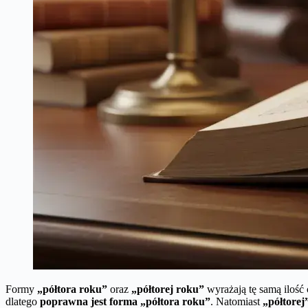
Formy
„półtora roku”
oraz
„półtorej roku”
wyrażają tę samą ilość
dlatego
poprawna jest forma „półtora roku”
. Natomiast
„półtorej