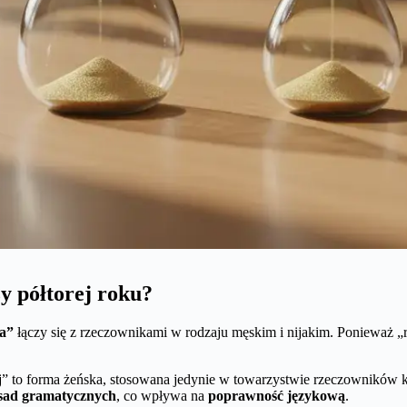
y półtorej roku?
ra”
łączy się z rzeczownikami w rodzaju męskim i nijakim. Ponieważ 
j” to forma żeńska, stosowana jedynie w towarzystwie rzeczowników ko
asad gramatycznych
, co wpływa na
poprawność językową
.