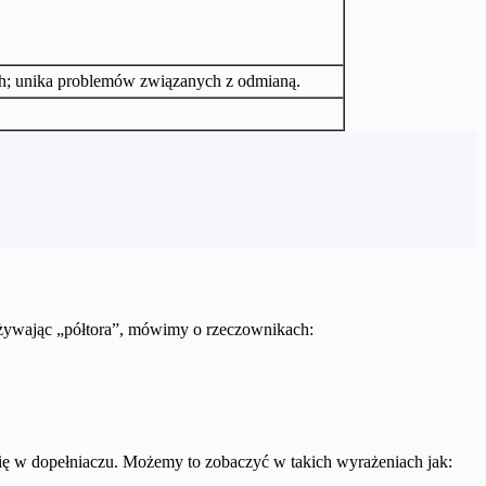
ych; unika problemów związanych z odmianą.
 Używając „półtora”, mówimy o rzeczownikach:
 się w dopełniaczu. Możemy to zobaczyć w takich wyrażeniach jak: