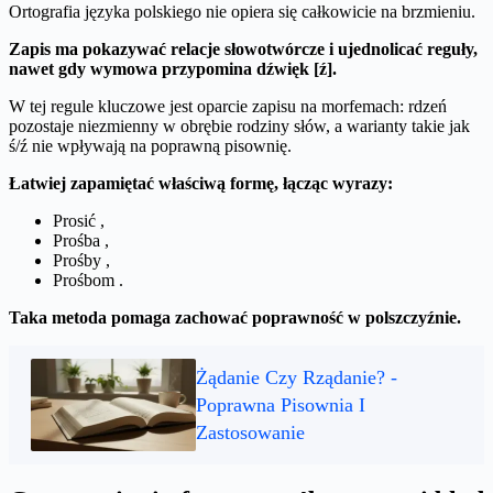
Ortografia języka polskiego nie opiera się całkowicie na brzmieniu.
Zapis ma pokazywać relacje słowotwórcze i ujednolicać reguły,
nawet gdy wymowa przypomina dźwięk [ź].
W tej regule kluczowe jest oparcie zapisu na morfemach: rdzeń
pozostaje niezmienny w obrębie rodziny słów, a warianty takie jak
ś/ź nie wpływają na poprawną pisownię.
Łatwiej zapamiętać właściwą formę, łącząc wyrazy:
Prosić ,
Prośba ,
Prośby ,
Prośbom .
Taka metoda pomaga zachować poprawność w polszczyźnie.
Żądanie Czy Rządanie? -
Poprawna Pisownia I
Zastosowanie