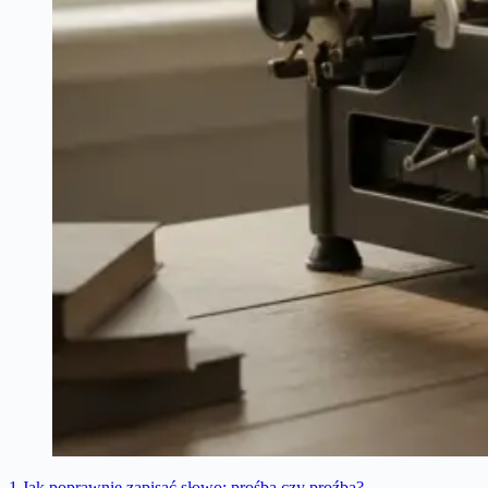
1
Jak poprawnie zapisać słowo: prośba czy proźba?