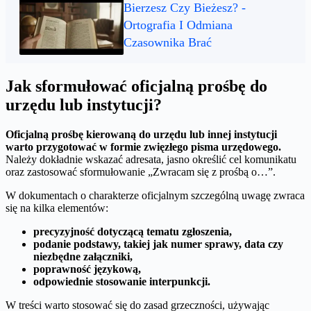
Bierzesz Czy Bieżesz? -
Ortografia I Odmiana
Czasownika Brać
Jak sformułować oficjalną prośbę do
urzędu lub instytucji?
Oficjalną prośbę kierowaną do urzędu lub innej instytucji
warto przygotować w formie zwięzłego pisma urzędowego.
Należy dokładnie wskazać adresata, jasno określić cel komunikatu
oraz zastosować sformułowanie „Zwracam się z prośbą o…”.
W dokumentach o charakterze oficjalnym szczególną uwagę zwraca
się na kilka elementów:
precyzyjność dotyczącą tematu zgłoszenia,
podanie podstawy, takiej jak numer sprawy, data czy
niezbędne załączniki,
poprawność językową,
odpowiednie stosowanie interpunkcji.
W treści warto stosować się do zasad grzeczności, używając