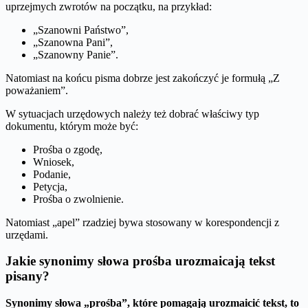
uprzejmych zwrotów na początku, na przykład:
„Szanowni Państwo”,
„Szanowna Pani”,
„Szanowny Panie”.
Natomiast na końcu pisma dobrze jest zakończyć je formułą „Z
poważaniem”.
W sytuacjach urzędowych należy też dobrać właściwy typ
dokumentu, którym może być:
Prośba o zgodę,
Wniosek,
Podanie,
Petycja,
Prośba o zwolnienie.
Natomiast „apel” rzadziej bywa stosowany w korespondencji z
urzędami.
Jakie synonimy słowa prośba urozmaicają tekst
pisany?
Synonimy słowa „prośba”, które pomagają urozmaicić tekst, to