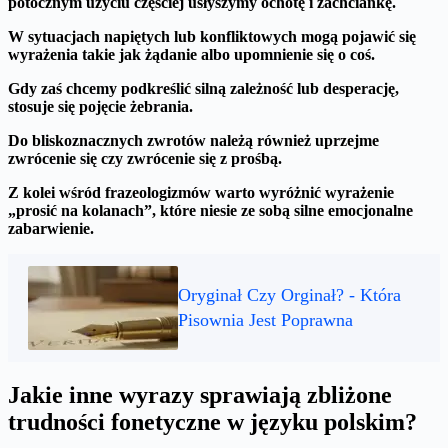
potocznym użyciu częściej usłyszymy ochotę i zachciankę.
W sytuacjach napiętych lub konfliktowych mogą pojawić się
wyrażenia takie jak żądanie albo upomnienie się o coś.
Gdy zaś chcemy podkreślić silną zależność lub desperację,
stosuje się pojęcie żebrania.
Do bliskoznacznych zwrotów należą również uprzejme
zwrócenie się czy zwrócenie się z prośbą.
Z kolei wśród frazeologizmów warto wyróżnić wyrażenie
„prosić na kolanach”, które niesie ze sobą silne emocjonalne
zabarwienie.
Oryginał Czy Orginał? - Która
Pisownia Jest Poprawna
Jakie inne wyrazy sprawiają zbliżone
trudności fonetyczne w języku polskim?