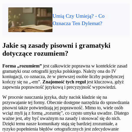
Umią Czy Umieją? - Co
Oznacza Ten Dylemat?
Jakie są zasady pisowni i gramatyki
dotyczące rozumiem?
Forma „rozumiem”
jest całkowicie poprawna w kontekście zasad
gramatyki oraz ortografii języka polskiego. Należy ona do IV
koniugacji, co oznacza, że w pierwszej osobie liczby pojedynczej
kończy się na „-em”.
Znajomość tych reguł
jest kluczowa, gdyż
zapewnia poprawność językową i precyzyjność wypowiedzi.
W procesie nauczania języka, duży nacisk kładzie się na
przyswajanie tej formy. Obecnie dostępne narzędzia do sprawdzania
pisowni także potwierdzają jej poprawność. Mimo to, wiele osób
wciąż myli ją z formą „rozumię”, co często umyka uwadze. Dlatego
ważne jest, aby być uważnym na zasady i stosować się do nich.
Dzięki temu nasze komunikaty stają się bardziej zrozumiałe, a
ryzyko popełnienia błędów ortograficznych jest zdecydowanie