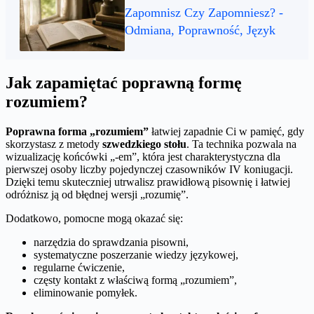
Zapomnisz Czy Zapomniesz? -
Odmiana, Poprawność, Język
Jak zapamiętać poprawną formę
rozumiem?
Poprawna forma „rozumiem”
łatwiej zapadnie Ci w pamięć, gdy
skorzystasz z metody
szwedzkiego stołu
. Ta technika pozwala na
wizualizację końcówki „-em”, która jest charakterystyczna dla
pierwszej osoby liczby pojedynczej czasowników IV koniugacji.
Dzięki temu skuteczniej utrwalisz prawidłową pisownię i łatwiej
odróżnisz ją od błędnej wersji „rozumię”.
Dodatkowo, pomocne mogą okazać się:
narzędzia do sprawdzania pisowni,
systematyczne poszerzanie wiedzy językowej,
regularne ćwiczenie,
częsty kontakt z właściwą formą „rozumiem”,
eliminowanie pomyłek.