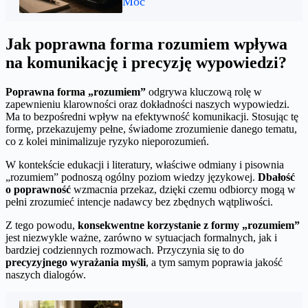
Móc
Jak poprawna forma rozumiem wpływa
na komunikację i precyzję wypowiedzi?
Poprawna forma „rozumiem”
odgrywa kluczową rolę w
zapewnieniu klarowności oraz dokładności naszych wypowiedzi.
Ma to bezpośredni wpływ na efektywność komunikacji. Stosując tę
formę, przekazujemy pełne, świadome zrozumienie danego tematu,
co z kolei minimalizuje ryzyko nieporozumień.
W kontekście edukacji i literatury, właściwe odmiany i pisownia
„rozumiem” podnoszą ogólny poziom wiedzy językowej.
Dbałość
o poprawność
wzmacnia przekaz, dzięki czemu odbiorcy mogą w
pełni zrozumieć intencje nadawcy bez zbędnych wątpliwości.
Z tego powodu,
konsekwentne korzystanie z formy „rozumiem”
jest niezwykle ważne, zarówno w sytuacjach formalnych, jak i
bardziej codziennych rozmowach. Przyczynia się to do
precyzyjnego wyrażania myśli
, a tym samym poprawia jakość
naszych dialogów.