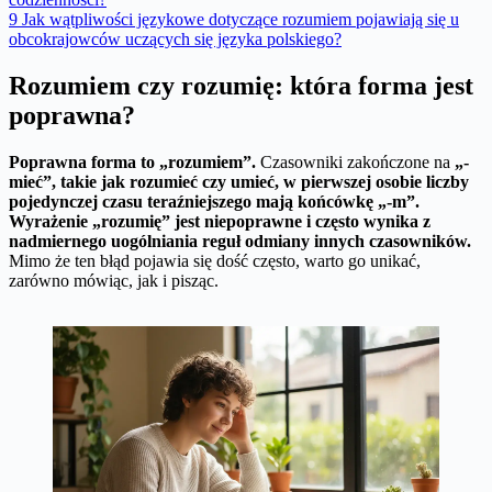
9
Jak wątpliwości językowe dotyczące rozumiem pojawiają się u
obcokrajowców uczących się języka polskiego?
Rozumiem czy rozumię: która forma jest
poprawna?
Poprawna forma to „rozumiem”.
Czasowniki zakończone na
„-
mieć”, takie jak rozumieć czy umieć, w pierwszej osobie liczby
pojedynczej czasu teraźniejszego mają końcówkę „-m”.
Wyrażenie „rozumię” jest niepoprawne i często wynika z
nadmiernego uogólniania reguł odmiany innych czasowników.
Mimo że ten błąd pojawia się dość często, warto go unikać,
zarówno mówiąc, jak i pisząc.