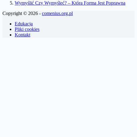
Wymyślić Czy Wymyśleć? – Która Forma Jest Poprawna
Copyright © 2026 -
comenius.org.pl
Edukacja
Pliki cookies
Kontakt