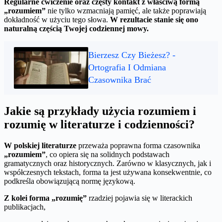
Regularne ćwiczenie oraz częsty kontakt z właściwą formą
„rozumiem”
nie tylko wzmacniają pamięć, ale także poprawiają
dokładność w użyciu tego słowa.
W rezultacie stanie się ono
naturalną częścią Twojej codziennej mowy.
Bierzesz Czy Bieżesz? -
Ortografia I Odmiana
Czasownika Brać
Jakie są przykłady użycia rozumiem i
rozumię w literaturze i codzienności?
W polskiej literaturze
przeważa poprawna forma czasownika
„rozumiem”
, co opiera się na solidnych podstawach
gramatycznych oraz historycznych. Zarówno w klasycznych, jak i
współczesnych tekstach, forma ta jest używana konsekwentnie, co
podkreśla obowiązującą normę językową.
Z kolei forma
„rozumię”
rzadziej pojawia się w literackich
publikacjach,