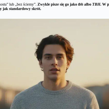
stu” lub „bez ściemy”.
Zwykle pisze się go jako
tbh
albo
TBH
. W p
y jak standardowy skrót.