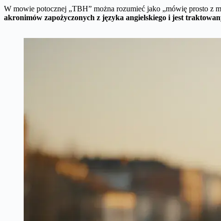
W mowie potocznej „TBH” można rozumieć jako „mówię prosto z mo
akronimów zapożyczonych z języka angielskiego i jest traktowan