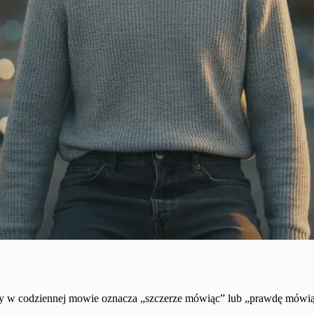
óry w codziennej mowie oznacza „szczerze mówiąc” lub „prawdę mówią