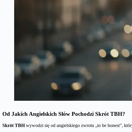
Od Jakich Angielskich Słów Pochodzi Skrót TBH?
Skrót TBH
wywodzi się od angielskiego zwrotu „to be honest”, kt