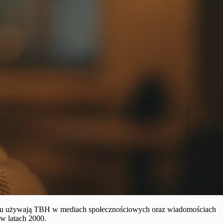
netu używają TBH w mediach społecznościowych oraz wiadomościach
 w latach 2000.