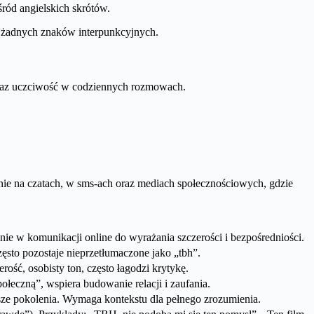
ród angielskich skrótów.
ę żadnych znaków interpunkcyjnych.
raz uczciwość w codziennych rozmowach.
ólnie na czatach, w sms-ach oraz mediach społecznościowych, gdzie
ie w komunikacji online do wyrażania szczerości i bezpośredniości.
to pozostaje nieprzetłumaczone jako „tbh”.
ość, osobisty ton, często łagodzi krytykę.
eczną”, wspiera budowanie relacji i zaufania.
e pokolenia. Wymaga kontekstu dla pełnego zrozumienia.