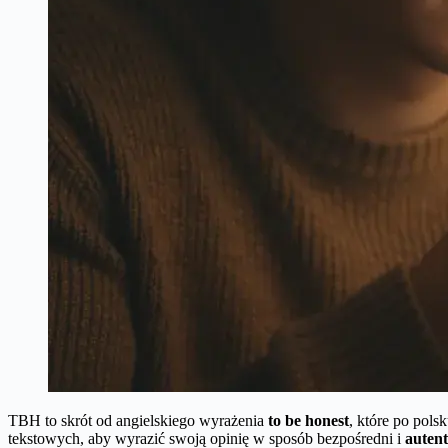
TBH to skrót od angielskiego wyrażenia
to be honest
, które po pol
tekstowych, aby wyrazić swoją opinię w sposób bezpośredni i
auten