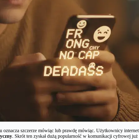
sku oznacza szczerze mówiąc lub prawdę mówiąc. Użytkownicy inter
tyczny
. Skrót ten zyskał dużą popularność w komunikacji cyfrowej już