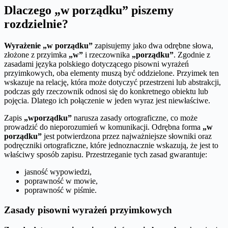
Dlaczego „w porządku” piszemy
rozdzielnie?
Wyrażenie „w porządku”
zapisujemy jako dwa odrębne słowa,
złożone z przyimka
„w”
i rzeczownika
„porządku”
. Zgodnie z
zasadami języka polskiego dotyczącego pisowni wyrażeń
przyimkowych, oba elementy muszą być oddzielone. Przyimek ten
wskazuje na relację, która może dotyczyć przestrzeni lub abstrakcji,
podczas gdy rzeczownik odnosi się do konkretnego obiektu lub
pojęcia. Dlatego ich połączenie w jeden wyraz jest niewłaściwe.
Zapis
„wporządku”
narusza zasady ortograficzne, co może
prowadzić do nieporozumień w komunikacji. Odrębna forma
„w
porządku”
jest potwierdzona przez najważniejsze słowniki oraz
podręczniki ortograficzne, które jednoznacznie wskazują, że jest to
właściwy sposób zapisu. Przestrzeganie tych zasad gwarantuje:
jasność wypowiedzi,
poprawność w mowie,
poprawność w piśmie.
Zasady pisowni wyrażeń przyimkowych