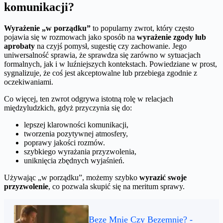
komunikacji?
Wyrażenie „w porządku”
to popularny zwrot, który często
pojawia się w rozmowach jako sposób na
wyrażenie zgody lub
aprobaty
na czyjś pomysł, sugestię czy zachowanie. Jego
uniwersalność sprawia, że sprawdza się zarówno w sytuacjach
formalnych, jak i w luźniejszych kontekstach. Powiedziane w prost,
sygnalizuje, że coś jest akceptowalne lub przebiega zgodnie z
oczekiwaniami.
Co więcej, ten zwrot odgrywa istotną rolę w relacjach
międzyludzkich, gdyż przyczynia się do:
lepszej klarowności komunikacji,
tworzenia pozytywnej atmosfery,
poprawy jakości rozmów.
szybkiego wyrażania przyzwolenia,
uniknięcia zbędnych wyjaśnień.
Używając „w porządku”, możemy szybko
wyrazić swoje
przyzwolenie
, co pozwala skupić się na meritum sprawy.
Beze Mnie Czy Bezemnie? -