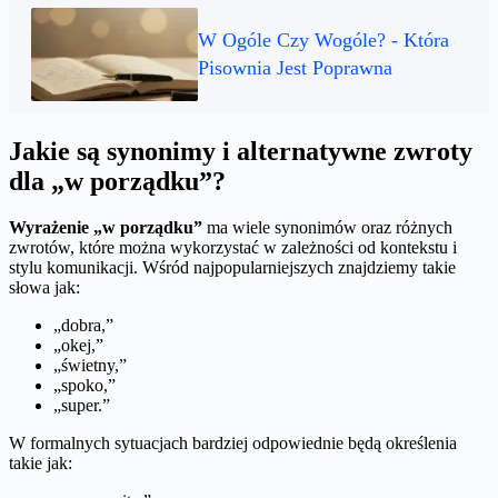
W Ogóle Czy Wogóle? - Która
Pisownia Jest Poprawna
Jakie są synonimy i alternatywne zwroty
dla „w porządku”?
Wyrażenie „w porządku”
ma wiele synonimów oraz różnych
zwrotów, które można wykorzystać w zależności od kontekstu i
stylu komunikacji. Wśród najpopularniejszych znajdziemy takie
słowa jak:
„dobra,”
„okej,”
„świetny,”
„spoko,”
„super.”
W formalnych sytuacjach bardziej odpowiednie będą określenia
takie jak: