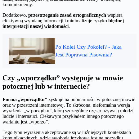
komunikujemy.
Dodatkowo,
przestrzeganie zasad ortograficznych
wspiera
efektywną wymianę informacji i minimalizuje ryzyko
błędnej
interpretacji naszej wiadomości
.
Po Kolei Czy Pokolei? - Jaka
Jest Poprawna Pisownia?
Czy „wporządku” występuje w mowie
potocznej lub w internecie?
Forma „wporządku”
zyskuje na popularności w potocznej mowie
oraz w przestrzeni internetowej. To skrócona, nieformalna wersja
wyrażenia „w porządku”, którą szczególnie często używają młodzi
ludzie i internauci. Ciekawym przykładem innego potocznego
wariantu jest „wporzo”.
Tego typu wyrażenia akceptowane są w luźniejszych kontekstach
komunikacyjnych, gdzie swoboda językowa jest na porządku