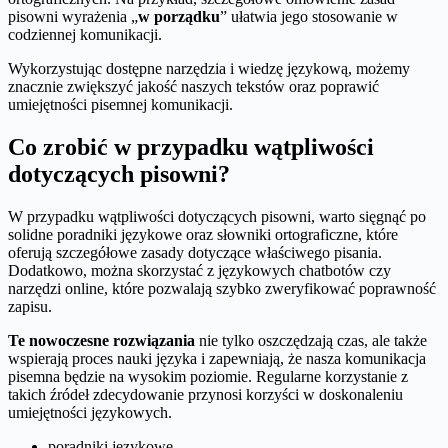
pisowni wyrażenia „
w porządku
” ułatwia jego stosowanie w
codziennej komunikacji.
Wykorzystując dostępne narzędzia i wiedzę językową, możemy
znacznie zwiększyć jakość naszych tekstów oraz poprawić
umiejętności pisemnej komunikacji.
Co zrobić w przypadku wątpliwości
dotyczących pisowni?
W przypadku wątpliwości dotyczących pisowni, warto sięgnąć po
solidne poradniki językowe oraz słowniki ortograficzne, które
oferują szczegółowe zasady dotyczące właściwego pisania.
Dodatkowo, można skorzystać z językowych chatbotów czy
narzędzi online, które pozwalają szybko zweryfikować poprawność
zapisu.
Te nowoczesne rozwiązania
nie tylko oszczędzają czas, ale także
wspierają proces nauki języka i zapewniają, że nasza komunikacja
pisemna będzie na wysokim poziomie. Regularne korzystanie z
takich źródeł zdecydowanie przynosi korzyści w doskonaleniu
umiejętności językowych.
poradniki językowe,