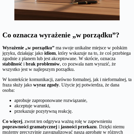
Co oznacza wyrażenie „w porządku”?
Wyrażenie „w porządku”
ma swoje unikalne miejsce w polskim
języku, działając jako
idiom
, który wskazuje na to, że coś przebiega
zgodnie z planem lub jest akceptowane. W skrócie, oznacza
stabilność
i
brak problemów
, co pozwala nam wyrazić, że
wszystko jest w najlepszym porządku.
W kontekście komunikacji, zarówno formalnej, jak i nieformalnej, ta
fraza służy jako
wyraz zgody
. Użycie jej potwierdza, że dana
osoba:
aprobuje zaproponowane rozwiązanie,
akceptuje warunki,
przekazuje pozytywną reakcję.
Co więcej
, zwrot ten odgrywa ważną rolę w zapewnieniu
poprawności gramatycznej
i
jasności przekazu
. Dzięki niemu
możemy precyzyjnie zasygnalizować naszą aprobatę w różnych