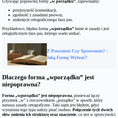
Używając poprawnej formy
„w porządku”
, zapewniamy:
przejrzystość komunikacji,
zgodność z zasadami pisowni,
uniknięcie ortograficznego faux pas.
Przykładowo, błędna forma
„wporządku”
łamie te zasady i jest
ortograficznym faux pas, którego warto unikać.
Z Powrotem Czy Spowrotem? -
Jaką Formę Wybrać?
Dlaczego forma „wporządku” jest
niepoprawna?
Forma „wporządku” jest niepoprawna
, ponieważ łączy
przyimek „w” z rzeczownikiem „porządku” w sposób, który
narusza zasady ortograficzne. Taki zapis jest błędem, gdyż
wyrażenia tego typu należy pisać osobno.
Połączenie tych dwóch
słów zmienia ich strukturę oraz znaczenie
, co stoi w sprzeczności