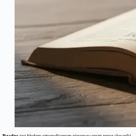
Rzadne
jest błędem ortograficznym nieuznawanym przez słowniki