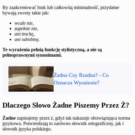
By zaakcentować brak lub całkowitą minimalność, przydatne
bywają zwroty takie jak:
wcale nie
,
zupełnie nie
,
ani trochę
,
ani odrobinę
.
Te wyrażenia pełnią funkcję stylistyczną, a nie są
pełnoprawnymi synonimami.
Żadna Czy Rzadna? - Co
Oznacza Wyrażenie?
Dlaczego Słowo Żadne Piszemy Przez Ż?
Żadne
zapisujemy przez
ż
, gdyż tak nakazuje obowiązująca norma
językowa. Potwierdzają to zarówno słownik ortograficzny, jak i
słownik języka polskiego.