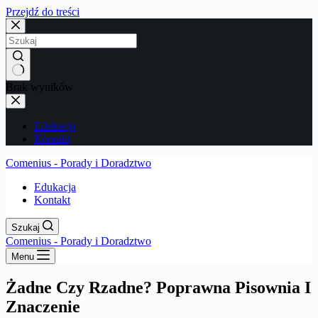
Przejdź do treści
Brak wyników
Edukacja
Kontakt
Comenius - Porady i Doradztwo
Edukacja
Kontakt
Szukaj
Comenius - Porady i Doradztwo
Menu
Żadne Czy Rzadne? Poprawna Pisownia I
Znaczenie