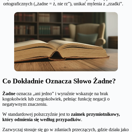
ortograficznych
(„żadne = ż, nie rz”), unikać mylenia z „rzadki”.
Co Dokładnie Oznacza Słowo Żadne?
Żadne
oznacza „ani jedno” i wyraźnie wskazuje na brak
kogokolwiek lub czegokolwiek, pełniąc funkcję negacji o
negatywnym znaczeniu.
W standardowej polszczyźnie jest to
zaimek przymiotnikowy,
który odmienia się według przypadków
.
Zazwyczaj stosuje się go w zdaniach przeczących, gdzie działa jako