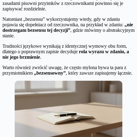
zasadami pisowni przyimków z rzeczownikami powinno się je
zapisywać rozdzielnie.
Natomiast „bezsensu” wykorzystujemy wtedy, gdy w zdaniu
pojawia się dopełniacz od rzeczownika, na przykład w zdaniu:
„nie
dostrzegam bezsensu tej decyzji”
, gdzie mówimy o abstrakcyjnym
stanie.
Trudności językowe wynikają z identycznej wymowy obu form,
dlatego o poprawnym zapisie decyduje
rola wyrazu w zdaniu, a
nie jego brzmienie
.
Warto również zwrócić uwagę, że często mylona bywa ta para z
przymiotnikiem
„bezsensowny”
, który zawsze zapisujemy łącznie.