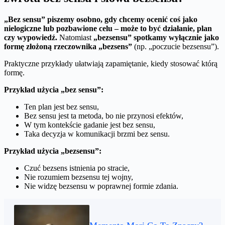
„Bez sensu” piszemy osobno, gdy chcemy ocenić coś jako
nielogiczne lub pozbawione celu – może to być działanie, plan
czy wypowiedź.
Natomiast
„bezsensu” spotkamy wyłącznie jako
formę złożoną rzeczownika „bezsens”
(np. „poczucie bezsensu”).
Praktyczne przykłady ułatwiają zapamiętanie, kiedy stosować którą
formę.
Przykład użycia „bez sensu”:
Ten plan jest bez sensu,
Bez sensu jest ta metoda, bo nie przynosi efektów,
W tym kontekście gadanie jest bez sensu,
Taka decyzja w komunikacji brzmi bez sensu.
Przykład użycia „bezsensu”:
Czuć bezsens istnienia po stracie,
Nie rozumiem bezsensu tej wojny,
Nie widzę bezsensu w poprawnej formie zdania.