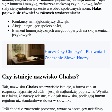
się z buntem i muzyką, zwłaszcza rockową czy punkową, które
stały się symbolem sprzeciwu wobec społecznych norm.
Hałas
pojawia się również w różnych wydarzeniach:
Konkursy na najgłośniejszy dźwięk,
Akcje integrujące społeczności,
Element humorystycznych anegdot opartych na skojarzeniach
językowych.
Huczy Czy Chuczy? - Pisownia I
Znaczenie Słowa Huczy
Czy istnieje nazwisko Chałas?
Tak, nazwisko
Chałas
rzeczywiście istnieje, a forma zapisu
rozpoczynająca się od „Ch-” jest jak najbardziej poprawna. Wynika
to z faktu, że nazwy własne, takie jak nazwiska, podlegają innym
regułom niż standardowe słowa w słowniku.
Jeśli chodzi o znaczenie potoczne, wyraz oznaczający uciążliwy