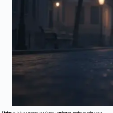
Hałas
to jedyna poprawna forma językowa, podczas gdy zapis