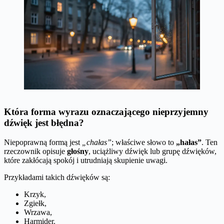
Która forma wyrazu oznaczającego nieprzyjemny
dźwięk jest błędna?
Niepoprawną formą jest
„chałas”
; właściwe słowo to
„hałas”
. Ten
rzeczownik opisuje
głośny
, uciążliwy dźwięk lub grupę dźwięków,
które zakłócają spokój i utrudniają skupienie uwagi.
Przykładami takich dźwięków są:
Krzyk,
Zgiełk,
Wrzawa,
Harmider.