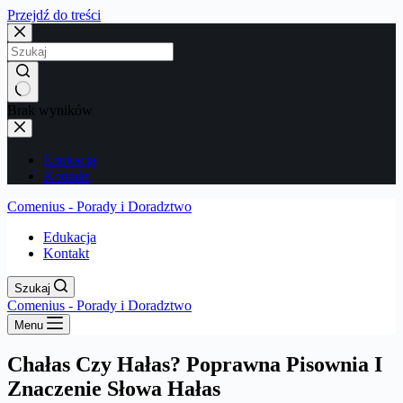
Przejdź do treści
Brak wyników
Edukacja
Kontakt
Comenius - Porady i Doradztwo
Edukacja
Kontakt
Szukaj
Comenius - Porady i Doradztwo
Menu
Chałas Czy Hałas? Poprawna Pisownia I
Znaczenie Słowa Hałas