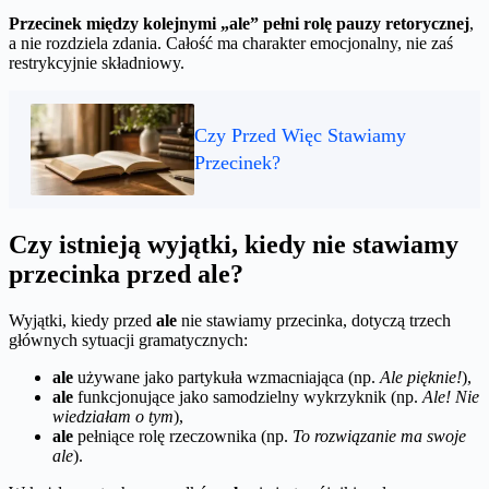
Przecinek między kolejnymi „ale” pełni rolę pauzy retorycznej
,
a nie rozdziela zdania. Całość ma charakter emocjonalny, nie zaś
restrykcyjnie składniowy.
Czy Przed Więc Stawiamy
Przecinek?
Czy istnieją wyjątki, kiedy nie stawiamy
przecinka przed ale?
Wyjątki, kiedy przed
ale
nie stawiamy przecinka, dotyczą trzech
głównych sytuacji gramatycznych:
ale
używane jako partykuła wzmacniająca (np.
Ale pięknie!
),
ale
funkcjonujące jako samodzielny wykrzyknik (np.
Ale! Nie
wiedziałam o tym
),
ale
pełniące rolę rzeczownika (np.
To rozwiązanie ma swoje
ale
).