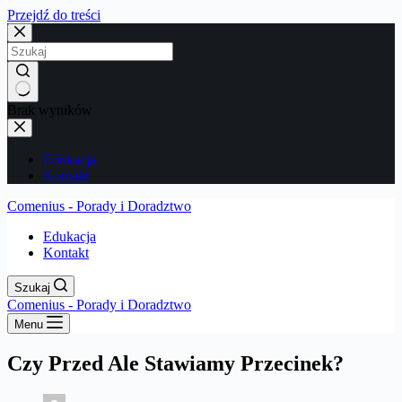
Przejdź do treści
Brak wyników
Edukacja
Kontakt
Comenius - Porady i Doradztwo
Edukacja
Kontakt
Szukaj
Comenius - Porady i Doradztwo
Menu
Czy Przed Ale Stawiamy Przecinek?