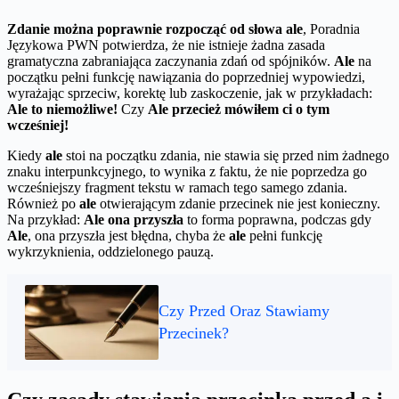
Zdanie można poprawnie rozpocząć od słowa ale
, Poradnia
Językowa PWN potwierdza, że nie istnieje żadna zasada
gramatyczna zabraniająca zaczynania zdań od spójników.
Ale
na
początku pełni funkcję nawiązania do poprzedniej wypowiedzi,
wyrażając sprzeciw, korektę lub zaskoczenie, jak w przykładach:
Ale to niemożliwe!
Czy
Ale przecież mówiłem ci o tym
wcześniej!
Kiedy
ale
stoi na początku zdania, nie stawia się przed nim żadnego
znaku interpunkcyjnego, to wynika z faktu, że nie poprzedza go
wcześniejszy fragment tekstu w ramach tego samego zdania.
Również po
ale
otwierającym zdanie przecinek nie jest konieczny.
Na przykład:
Ale ona przyszła
to forma poprawna, podczas gdy
Ale
, ona przyszła jest błędna, chyba że
ale
pełni funkcję
wykrzyknienia, oddzielonego pauzą.
Czy Przed Oraz Stawiamy
Przecinek?