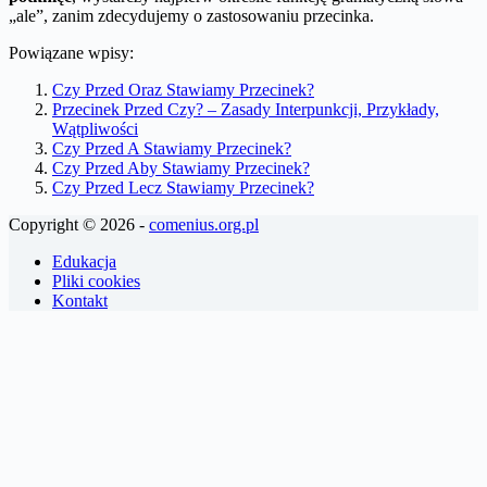
„ale”, zanim zdecydujemy o zastosowaniu przecinka.
Powiązane wpisy:
Czy Przed Oraz Stawiamy Przecinek?
Przecinek Przed Czy? – Zasady Interpunkcji, Przykłady,
Wątpliwości
Czy Przed A Stawiamy Przecinek?
Czy Przed Aby Stawiamy Przecinek?
Czy Przed Lecz Stawiamy Przecinek?
Copyright © 2026 -
comenius.org.pl
Edukacja
Pliki cookies
Kontakt