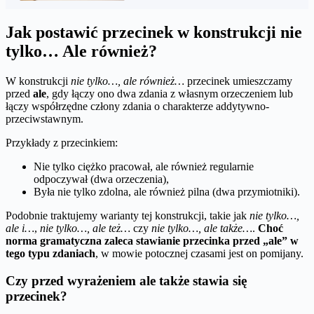
Jak postawić przecinek w konstrukcji nie
tylko… Ale również?
W konstrukcji
nie tylko…, ale również…
przecinek umieszczamy
przed
ale
, gdy łączy ono dwa zdania z własnym orzeczeniem lub
łączy współrzędne człony zdania o charakterze addytywno-
przeciwstawnym.
Przykłady z przecinkiem:
Nie tylko ciężko pracował, ale również regularnie
odpoczywał (dwa orzeczenia),
Była nie tylko zdolna, ale również pilna (dwa przymiotniki).
Podobnie traktujemy warianty tej konstrukcji, takie jak
nie tylko…,
ale i…
,
nie tylko…, ale też…
czy
nie tylko…, ale także…
.
Choć
norma gramatyczna zaleca stawianie przecinka przed „ale” w
tego typu zdaniach
, w mowie potocznej czasami jest on pomijany.
Czy przed wyrażeniem ale także stawia się
przecinek?