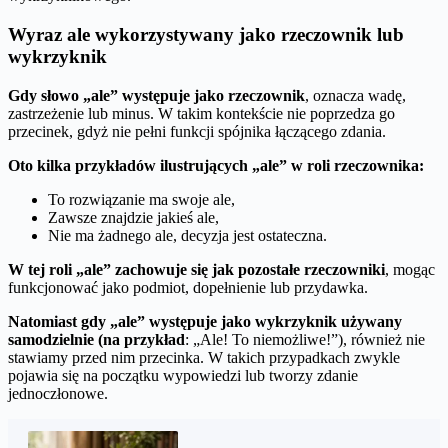
Wyraz ale wykorzystywany jako rzeczownik lub
wykrzyknik
Gdy słowo „ale” występuje jako rzeczownik
, oznacza wadę,
zastrzeżenie lub minus. W takim kontekście nie poprzedza go
przecinek, gdyż nie pełni funkcji spójnika łączącego zdania.
Oto kilka przykładów ilustrujących „ale” w roli rzeczownika:
To rozwiązanie ma swoje ale,
Zawsze znajdzie jakieś ale,
Nie ma żadnego ale, decyzja jest ostateczna.
W tej roli „ale” zachowuje się jak pozostałe rzeczowniki
, mogąc
funkcjonować jako podmiot, dopełnienie lub przydawka.
Natomiast gdy „ale” występuje jako wykrzyknik używany
samodzielnie (na przykład
: „Ale! To niemożliwe!”), również nie
stawiamy przed nim przecinka. W takich przypadkach zwykle
pojawia się na początku wypowiedzi lub tworzy zdanie
jednoczłonowe.