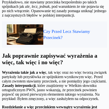
Przykładowo, nie stawiamy przecinka bezpośrednio po takich
spójnikach jak
ale, lecz, jednak
, pod warunkiem że nie pojawia się
po nich wtrącenie. Opanowanie tej zasady pomaga uniknąć jednego
z najczęstszych błędów w polskiej interpunkcji.
Czy Przed Lecz Stawiamy
Przecinek?
Jak poprawnie zapisywać wyrażenia a
więc, tak więc i no więc?
Wyrażenia takie jak a więc
, tak więc oraz no więc tworzą związek
partykuły lub przysłówka ze spójnikiem wynikowym więc. Przed
całym zwrotem stawiamy przecinek, a nie pomiędzy jego częściami.
Zasady interpunkcji
, które znajdziemy w Wielkim słowniku
ortograficznym PWN, jasno wskazują, że przecinek powinien
pojawić się przed pierwszym elementem takiego wyrażenia. Na
przykład: Byłem zmęczony, a więc zasłużyłem na odpoczynek.
Rozdzielanie a więc przecinkiem wewnątrz wyrażenia jest