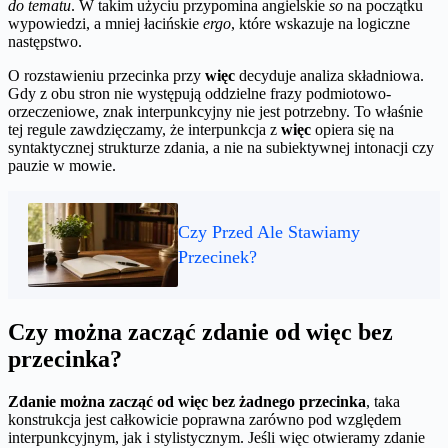
do tematu
. W takim użyciu przypomina angielskie
so
na początku
wypowiedzi, a mniej łacińskie
ergo
, które wskazuje na logiczne
następstwo.
O rozstawieniu przecinka przy
więc
decyduje analiza składniowa.
Gdy z obu stron nie występują oddzielne frazy podmiotowo-
orzeczeniowe, znak interpunkcyjny nie jest potrzebny. To właśnie
tej regule zawdzięczamy, że interpunkcja z
więc
opiera się na
syntaktycznej strukturze zdania, a nie na subiektywnej intonacji czy
pauzie w mowie.
Czy Przed Ale Stawiamy
Przecinek?
Czy można zacząć zdanie od więc bez
przecinka?
Zdanie można zacząć od więc bez żadnego przecinka
, taka
konstrukcja jest całkowicie poprawna zarówno pod względem
interpunkcyjnym, jak i stylistycznym. Jeśli więc otwieramy zdanie