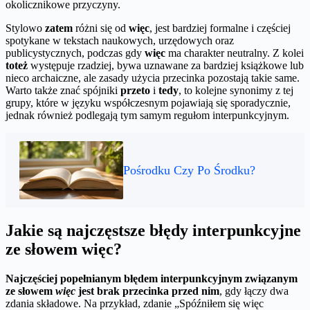
okolicznikowe przyczyny.
Stylowo
zatem
różni się od
więc
, jest bardziej formalne i częściej
spotykane w tekstach naukowych, urzędowych oraz
publicystycznych, podczas gdy
więc
ma charakter neutralny. Z kolei
toteż
występuje rzadziej, bywa uznawane za bardziej książkowe lub
nieco archaiczne, ale zasady użycia przecinka pozostają takie same.
Warto także znać spójniki
przeto
i
tedy
, to kolejne synonimy z tej
grupy, które w języku współczesnym pojawiają się sporadycznie,
jednak również podlegają tym samym regułom interpunkcyjnym.
Pośrodku Czy Po Środku?
Jakie są najczęstsze błędy interpunkcyjne
ze słowem więc?
Najczęściej popełnianym błędem interpunkcyjnym związanym
ze słowem
więc
jest brak przecinka przed nim
, gdy łączy dwa
zdania składowe. Na przykład, zdanie „Spóźniłem się więc