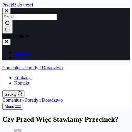
Przejdź do treści
Brak wyników
Edukacja
Kontakt
Comenius - Porady i Doradztwo
Edukacja
Kontakt
Szukaj
Comenius - Porady i Doradztwo
Menu
Czy Przed Więc Stawiamy Przecinek?