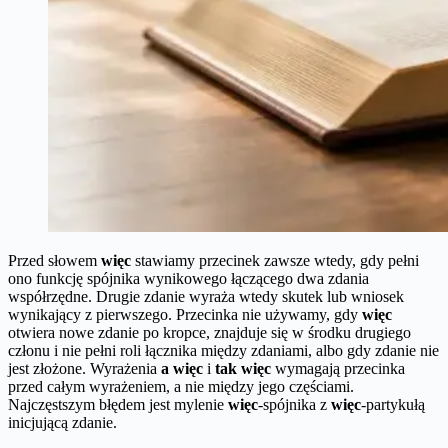
Przed słowem
więc
stawiamy przecinek zawsze wtedy, gdy pełni
ono funkcję spójnika wynikowego łączącego dwa zdania
współrzędne. Drugie zdanie wyraża wtedy skutek lub wniosek
wynikający z pierwszego. Przecinka nie używamy, gdy
więc
otwiera nowe zdanie po kropce, znajduje się w środku drugiego
członu i nie pełni roli łącznika między zdaniami, albo gdy zdanie nie
jest złożone. Wyrażenia
a więc
i
tak więc
wymagają przecinka
przed całym wyrażeniem, a nie między jego częściami.
Najczęstszym błędem jest mylenie
więc
-spójnika z
więc
-partykułą
inicjującą zdanie.