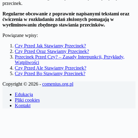
przecinek.
Regularne obcowanie z poprawnie napisanymi tekstami oraz
ćwiczenia w rozkładaniu zdań złożonych pomagają w
wyeliminowaniu zbędnego stawiania przecinków.
Powiązane wpisy:
Czy Przed Jak Stawiamy Przecinek?
Czy Przed Oraz Stawiamy Przecinek?
Przecinek Przed Czy? – Zasady Interpunkcji, Przykłady,
Wątpliwości
Czy Przed Ale Stawiamy Przecinek?
Czy Przed Bo Stawiamy Przecinek?
Copyright © 2026 -
comenius.org.pl
Edukacja
Pliki cookies
Kontakt