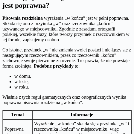
jest poprawna?
Pisownia rozdzielna
wyrażenia „w końcu” jest w pełni poprawna.
Składa się ono z przyimka „w” oraz rzeczownika „końcu”
używanego w miejscowniku. Zgodnie z zasadami ortografii
polskiej, wszelkie frazy, które tworzy przyimek z rzeczownikiem w
tej formie, zapisujemy osobno.
Co istotne, przyimek „w” nie zmienia swojej postaci i nie łączy się z
następującym rzeczownikiem, przez co rzeczownik „końcu”
zachowuje swoje pierwotne znaczenie. To sprawia, że nie powstaje
forma zrośnięta.
Podobne przykłady
to:
w domu,
w lesie,
w roku.
Właśnie z tych reguł gramatycznych oraz ortograficznych wynika
poprawna pisownia rozdzielna „w końcu”.
Temat
Informacje
Wyrażenie „w końcu” składa się z przyimka „w” i
Poprawna
rzeczownika „końcu” w miejscowniku, więc