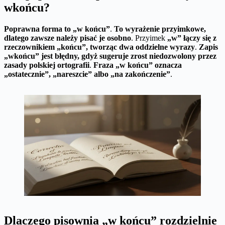
wkońcu?
Poprawna forma to „w końcu”
.
To wyrażenie przyimkowe,
dlatego zawsze należy pisać je osobno
. Przyimek
„w” łączy się z
rzeczownikiem „końcu”, tworząc dwa oddzielne wyrazy
.
Zapis
„wkońcu” jest błędny, gdyż sugeruje zrost niedozwolony przez
zasady polskiej ortografii
.
Fraza „w końcu” oznacza
„ostatecznie”, „nareszcie” albo „na zakończenie”
.
Dlaczego pisownia „w końcu” rozdzielnie