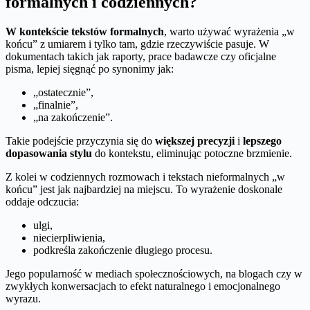
formalnych i codziennych?
W kontekście tekstów formalnych
, warto używać wyrażenia „w
końcu” z umiarem i tylko tam, gdzie rzeczywiście pasuje. W
dokumentach takich jak raporty, prace badawcze czy oficjalne
pisma, lepiej sięgnąć po synonimy jak:
„ostatecznie”,
„finalnie”,
„na zakończenie”.
Takie podejście przyczynia się do
większej precyzji
i
lepszego
dopasowania stylu
do kontekstu, eliminując potoczne brzmienie.
Z kolei w codziennych rozmowach i tekstach nieformalnych „w
końcu” jest jak najbardziej na miejscu. To wyrażenie doskonale
oddaje odczucia:
ulgi,
niecierpliwienia,
podkreśla zakończenie długiego procesu.
Jego popularność w mediach społecznościowych, na blogach czy w
zwykłych konwersacjach to efekt naturalnego i emocjonalnego
wyrazu.