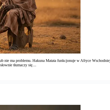
ub nie ma problemu. Hakuna Matata funkcjonuje w Afryce Wschodniej j
osłownie tłumaczy się…