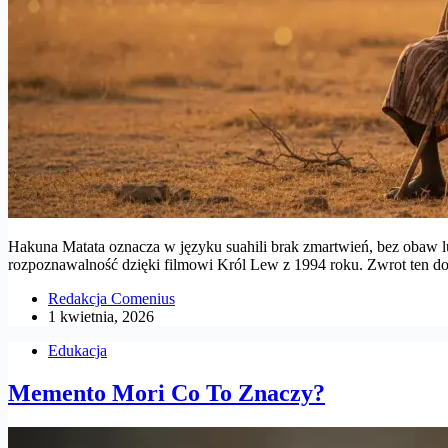
Hakuna Matata oznacza w języku suahili brak zmartwień, bez obaw l
rozpoznawalność dzięki filmowi Król Lew z 1994 roku. Zwrot ten d
Redakcja Comenius
1 kwietnia, 2026
Edukacja
Memento Mori Co To Znaczy?