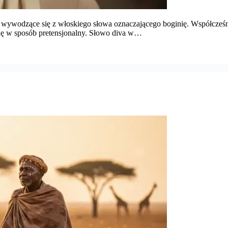
ki, wywodzące się z włoskiego słowa oznaczającego boginię. Współcześn
ię w sposób pretensjonalny. Słowo diva w…