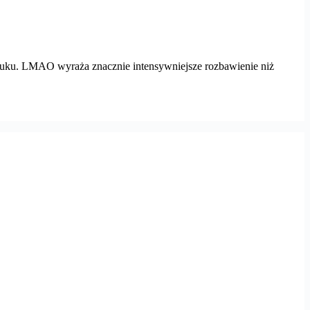
puku. LMAO wyraża znacznie intensywniejsze rozbawienie niż