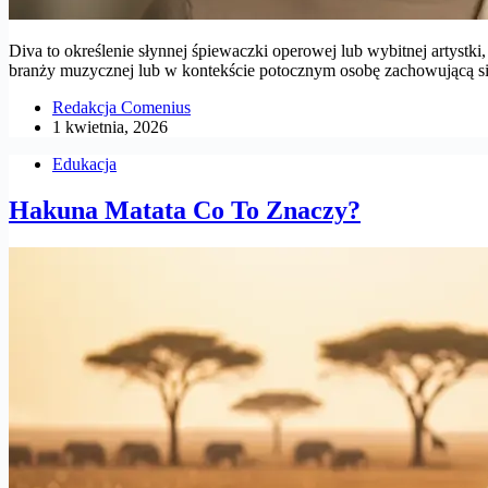
Diva to określenie słynnej śpiewaczki operowej lub wybitnej artyst
branży muzycznej lub w kontekście potocznym osobę zachowującą s
Redakcja Comenius
1 kwietnia, 2026
Edukacja
Hakuna Matata Co To Znaczy?