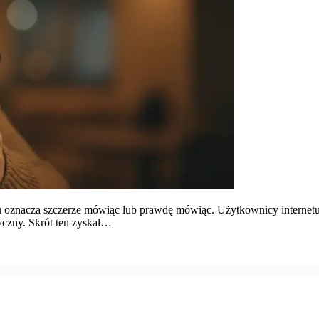
lsku oznacza szczerze mówiąc lub prawdę mówiąc. Użytkownicy inter
yczny. Skrót ten zyskał…