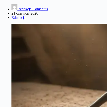
Redakcja Comenius
21 czerwca, 2026
Edukacja